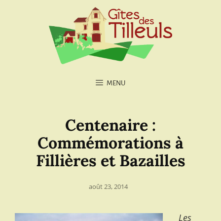
MENU
Centenaire :
Commémorations à
Fillières et Bazailles
Posted
août 23, 2014
on
Les