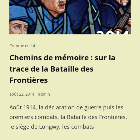
Cat
Comme en 14
Links
Chemins de mémoire : sur la
trace de la Bataille des
Frontières
Posted
août 22, 2014
admin
on
Août 1914, la déclaration de guerre puis les
premiers combats, la Bataille des Frontières,
le siège de Longwy, les combats