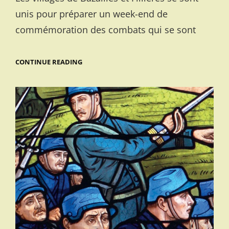
unis pour préparer un week-end de
commémoration des combats qui se sont
CENTENAIRE
CONTINUE READING
:
COMMÉMORATIONS
À
FILLIÈRES
ET
BAZAILLES